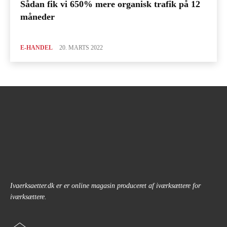
Sådan fik vi 650% mere organisk trafik på 12
måneder
E-HANDEL
20. MARTS 2022
Ivaerksaetter.dk er er online magasin produceret af iværksættere for
iværksættere.